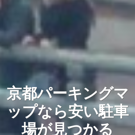
京都パーキングマ
ップなら安い駐車
場が見つかる