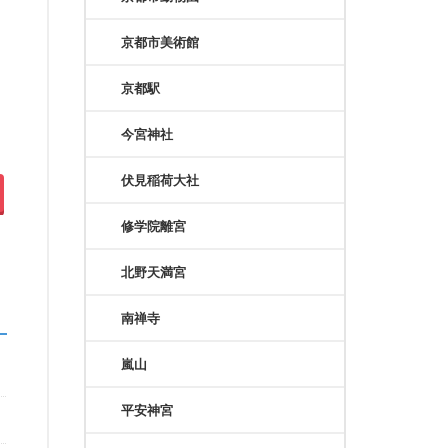
京都市美術館
京都駅
今宮神社
伏見稲荷大社
修学院離宮
北野天満宮
南禅寺
嵐山
平安神宮