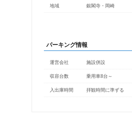
地域
銀閣寺・岡崎
パーキング情報
運営会社
施設併設
収容台数
乗用車8台～
入出庫時間
拝観時間に準ずる