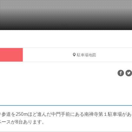
駐車場地図
参道を250mほど進んだ中門手前にある南禅寺第１駐車場があ
ペースが8台あります。