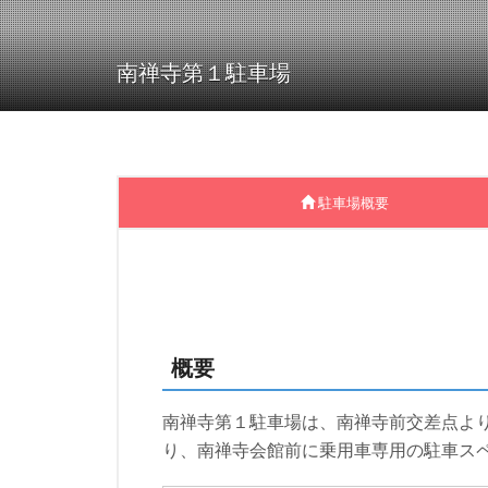
南禅寺第１駐車場
駐車場概要
概要
南禅寺第１駐車場は、南禅寺前交差点より
り、南禅寺会館前に乗用車専用の駐車ス