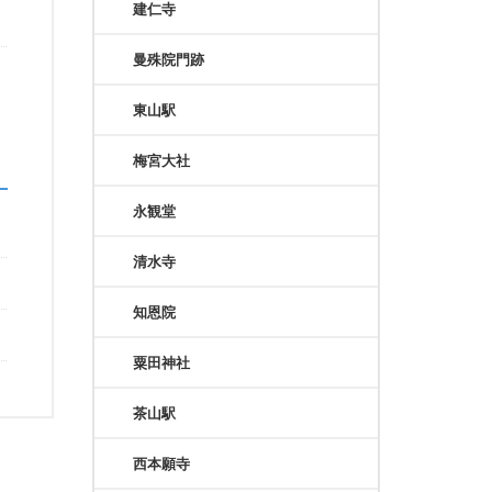
建仁寺
曼殊院門跡
東山駅
梅宮大社
永観堂
清水寺
知恩院
粟田神社
茶山駅
西本願寺