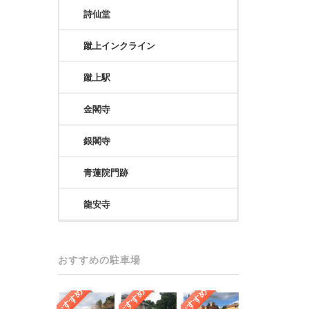
詩仙堂
蹴上インクライン
蹴上駅
金閣寺
銀閣寺
青蓮院門跡
龍安寺
おすすめの駐車場
おすすめ
おすすめ
おすすめ