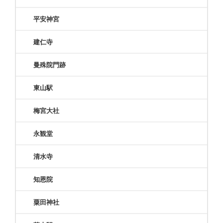
平安神宮
建仁寺
曼殊院門跡
東山駅
梅宮大社
永観堂
清水寺
知恩院
粟田神社