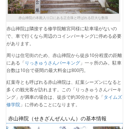
赤山禅院の本殿入り口にある正念珠と呼ばれる巨大な数珠
赤山禅院は隣接する修学院離宮同様に駐車場がないの
で、車で行くなら周辺のコインパーキングに停める必要
があります。
周りは住宅街のため、赤山禅院から徒歩10分程度の距離
にある「
りっきゅうさんパーキング
」一ヶ所のみ。駐車
台数は10台で昼間の最大料金は800円。
紅葉寺とも呼ばれる赤山禅院は、紅葉シーズンになると
多くの観光客が訪れます。この「りっきゅうさんパーキ
ング」が満車の場合は、徒歩で約30分かかる「
タイムズ
修学院
」に停めることになります。
赤山禅院（せきざんぜんいん）の基本情報