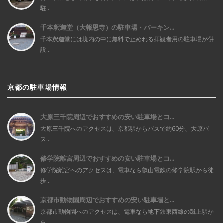
駐...
千本釈迦堂（大報恩寺）の駐車場・パーキン...
千本釈迦堂には境内の中に無料で止めれる拝観者用の駐車場が併
設...
京都の駐車場情報
大原三千院周辺でおすすめの安い駐車場とコ...
大原三千院へのアクセスは、京都駅からバスで約60分、大原バ
ス...
修学院離宮周辺でおすすめの安い駐車場とコ...
修学院離宮へのアクセスは、電車なら叡山電鉄の修学院駅から徒
歩...
京都市動物園周辺でおすすめの安い駐車場と...
京都市動物園へのアクセスは、電車なら地下鉄東西線の蹴上駅か
ら...