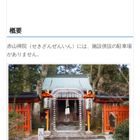
概要
赤山禅院（せきざんぜんいん）には、施設併設の駐車場
がありません。