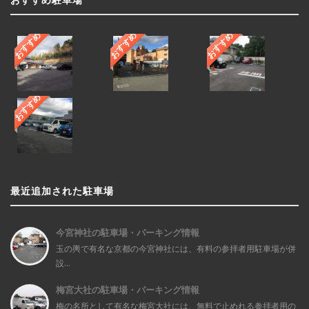
おすすめ
おすすめ
おすすめ
おすすめ
最近追加された駐車場
今宮神社の駐車場・パーキング情報
玉の輿で有名な京都の今宮神社には、有料の参拝者用駐車場が併
設...
梅宮大社の駐車場・パーキング情報
梅の名所として有名な梅宮大社には、無料で止めれる参拝者用の