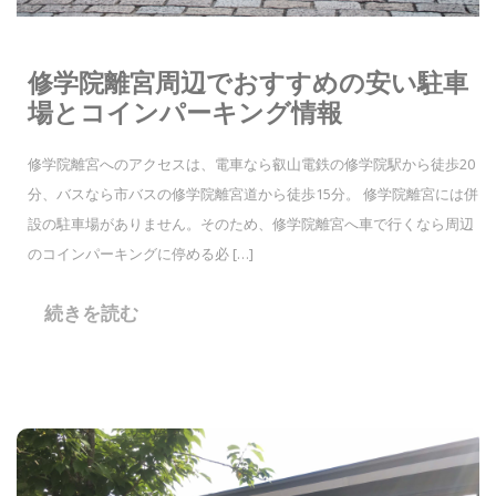
修学院離宮周辺でおすすめの安い駐車
場とコインパーキング情報
修学院離宮へのアクセスは、電車なら叡山電鉄の修学院駅から徒歩20
分、バスなら市バスの修学院離宮道から徒歩15分。 修学院離宮には併
設の駐車場がありません。そのため、修学院離宮へ車で行くなら周辺
のコインパーキングに停める必 […]
続きを読む