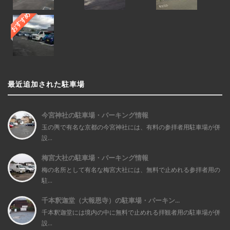
おすすめ
最近追加された駐車場
今宮神社の駐車場・パーキング情報
玉の輿で有名な京都の今宮神社には、有料の参拝者用駐車場が併
設...
梅宮大社の駐車場・パーキング情報
梅の名所として有名な梅宮大社には、無料で止めれる参拝者用の
駐...
千本釈迦堂（大報恩寺）の駐車場・パーキン...
千本釈迦堂には境内の中に無料で止めれる拝観者用の駐車場が併
設...