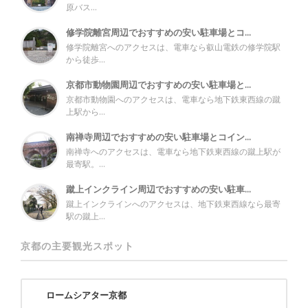
原バス...
修学院離宮周辺でおすすめの安い駐車場とコ...
修学院離宮へのアクセスは、電車なら叡山電鉄の修学院駅
から徒歩...
京都市動物園周辺でおすすめの安い駐車場と...
京都市動物園へのアクセスは、電車なら地下鉄東西線の蹴
上駅から...
南禅寺周辺でおすすめの安い駐車場とコイン...
南禅寺へのアクセスは、電車なら地下鉄東西線の蹴上駅が
最寄駅。...
蹴上インクライン周辺でおすすめの安い駐車...
蹴上インクラインへのアクセスは、地下鉄東西線なら最寄
駅の蹴上...
京都の主要観光スポット
ロームシアター京都