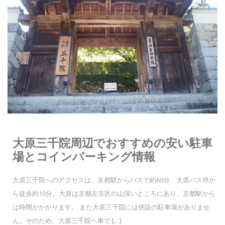
大原三千院周辺でおすすめの安い駐車
場とコインパーキング情報
大原三千院へのアクセスは、京都駅からバスで約60分、大原バス停か
ら徒歩約10分。大原は京都左京区の山深いところにあり、京都駅から
は時間がかかります。 また大原三千院には併設の駐車場がありませ
ん。そのため、大原三千院へ車で […]