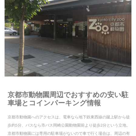
京都市動物園周辺でおすすめの安い駐
車場とコインパーキング情報
京都市動物園へのアクセスは、電車なら地下鉄東西線の蹴上駅から徒
歩約5分、バスなら市バス岡崎公園動物園前より徒歩2分という立地。
京都市動物園には専用の駐車場がないので車で行く場合は、周辺の有