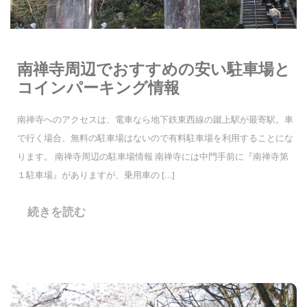
南禅寺周辺でおすすめの安い駐車場と
コインパーキング情報
南禅寺へのアクセスは、電車なら地下鉄東西線の蹴上駅が最寄駅。車
で行く場合、無料の駐車場はないので有料駐車場を利用することにな
ります。 南禅寺周辺の駐車場情報 南禅寺には中門手前に『南禅寺第
１駐車場』がありますが、乗用車の […]
続きを読む